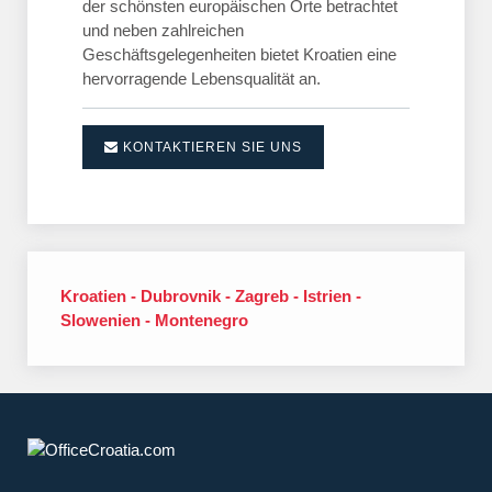
der schönsten europäischen Orte betrachtet
und neben zahlreichen
Geschäftsgelegenheiten bietet Kroatien eine
hervorragende Lebensqualität an.
KONTAKTIEREN SIE UNS
Kroatien - Dubrovnik - Zagreb - Istrien -
Slowenien - Montenegro