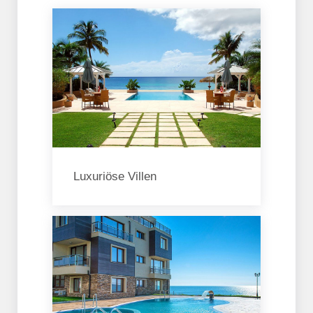
Luxuriöse Villen