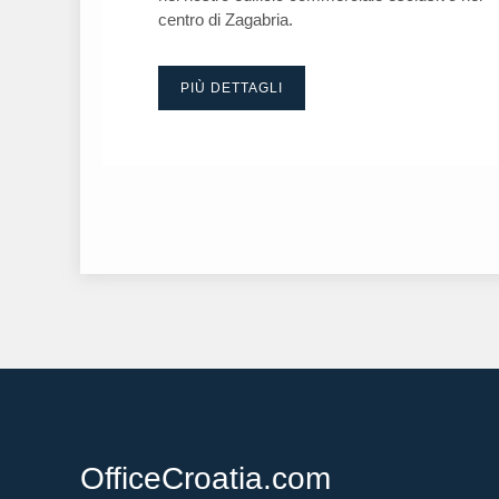
centro di Zagabria.
PIÙ DETTAGLI
OfficeCroatia.com