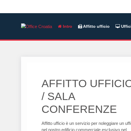
Intro
Affitto ufficio
Uffic
AFFITTO UFFICI
/ SALA
CONFERENZE
Affitto ufficio è un servizio per noleggiare un uff
nel nostro edificio commerciale esclusivo nel