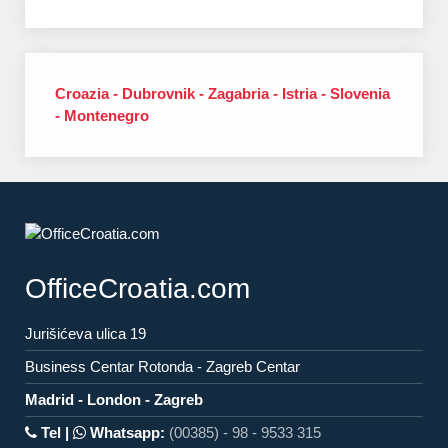
Croazia­ - Dubrovnik­ - Zagabria­ - Istria­ - Slovenia
- ­Montenegro
OfficeCroatia.com
Jurišićeva ulica 19
Business Centar Rotonda - Zagreb Centar
Madrid - London - Zagreb
Tel |
Whatsapp:
(00385) - 98 - 9533 315