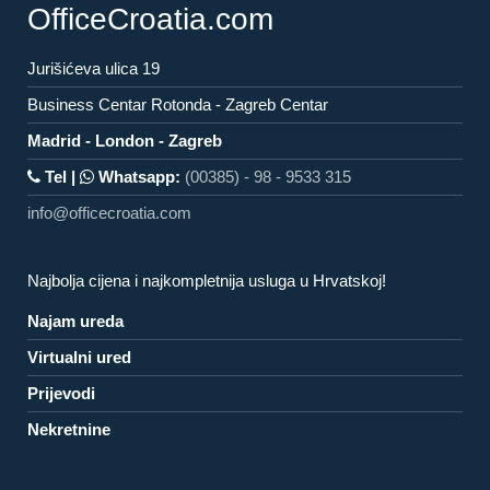
OfficeCroatia.com
Jurišićeva ulica 19
Business Centar Rotonda - Zagreb Centar
Madrid - London - Zagreb
Tel |
Whatsapp:
(00385) - 98 - 9533 315
info@officecroatia.com
Najbolja cijena i najkompletnija usluga u Hrvatskoj!
Najam ureda
Virtualni ured
Prijevodi
Nekretnine