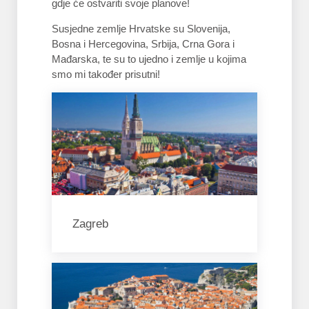
gdje će ostvariti svoje planove!
Susjedne zemlje Hrvatske su Slovenija,
Bosna i Hercegovina, Srbija, Crna Gora i
Mađarska, te su to ujedno i zemlje u kojima
smo mi također prisutni!
Zagreb