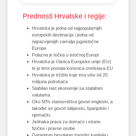
Prednosti Hrvatske i regije:
Hrvatska je jedna od najpopularnijih
europskih destinacija i jedna od
najrazvijenijih zamalja jugoistočne
Europe
Polazna je točka u istočnoj Europi
Hrvatska je članica Europske unije (EU)
te je time postala korisnica sredstava EU
Hrvatska je tržište koje ima više od 20
milijuna potrošača
Stabilan rast ekonomije sa stabilnim
valutama
Oko 50% stanovništva govori engleski, a
također se govori talijanski, španjolski i
njemački.
Jednaka prava za domaće i strane
fizičke i pravne osobe
Garantiran besplatan transfer kapitala i