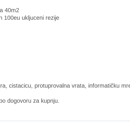
da 40m2
n 100eu ukljuceni rezije
a, cistacicu, protuprovalna vrata, informatičku mre
o dogovoru za kupnju.