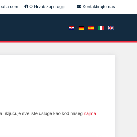
roatia.com
O Hrvatskoj i regiji
Kontaktirajte nas
ga uključuje sve iste usluge kao kod našeg
najma