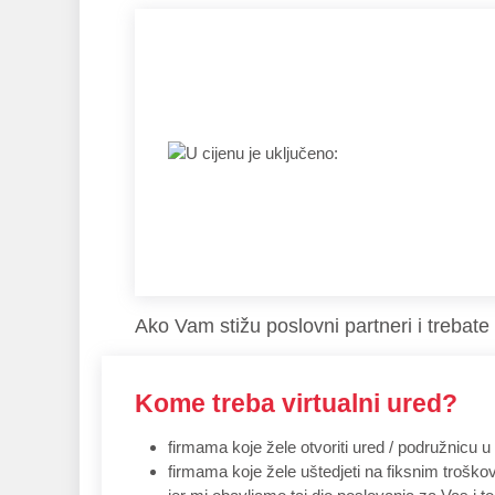
Ako Vam stižu poslovni partneri i trebat
Kome treba virtualni ured?
firmama koje žele otvoriti ured / podružnicu u 
firmama koje žele uštedjeti na fiksnim troško