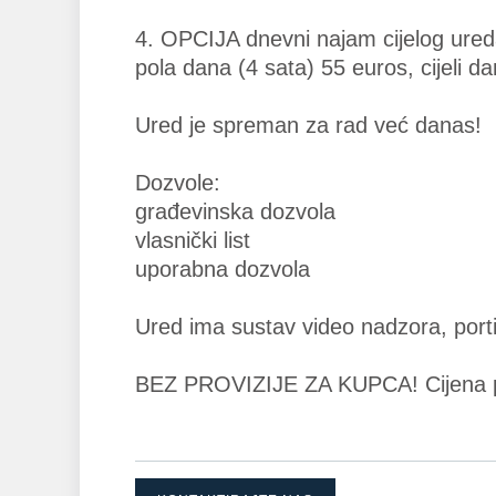
4. OPCIJA dnevni najam cijelog ure
pola dana (4 sata) 55 euros, cijeli da
Ured je spreman za rad već danas!
Dozvole:
građevinska dozvola
vlasnički list
uporabna dozvola
Ured ima sustav video nadzora, portir
BEZ PROVIZIJE ZA KUPCA! Cijena p