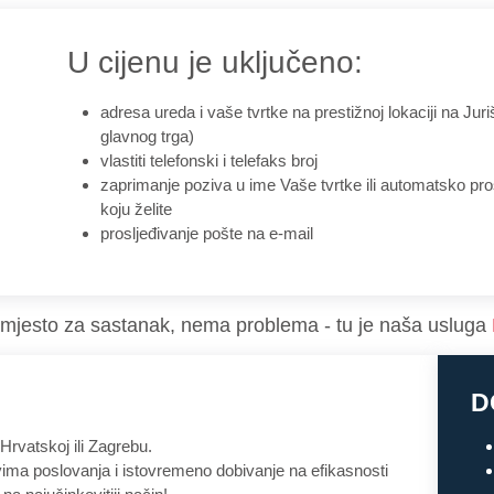
U cijenu je uključeno:
adresa ureda i vaše tvrtke na prestižnoj lokaciji na Ju
glavnog trga)
vlastiti telefonski i telefaks broj
zaprimanje poziva u ime Vaše tvrtke ili automatsko prosl
koju želite
prosljeđivanje pošte na e-mail
e mjesto za sastanak, nema problema - tu je naša usluga
D
Hrvatskoj ili Zagrebu.
vima poslovanja i istovremeno dobivanje na efikasnosti