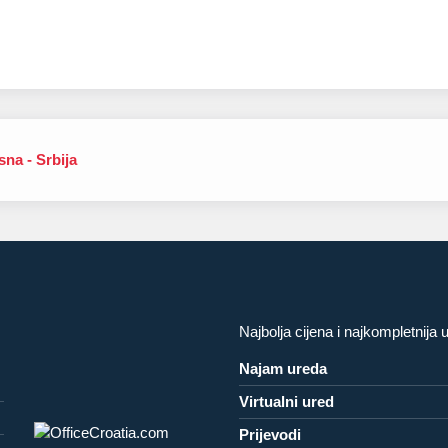
sna - Srbija
Najbolja cijena i najkompletnija 
Najam ureda
Virtualni ured
Prijevodi