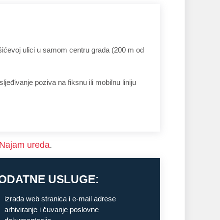
rišićevoj ulici u samom centru grada (200 m od
jeđivanje poziva na fiksnu ili mobilnu liniju
Najam ureda
.
ODATNE USLUGE:
izrada web stranica i e-mail adrese
arhiviranje i čuvanje poslovne